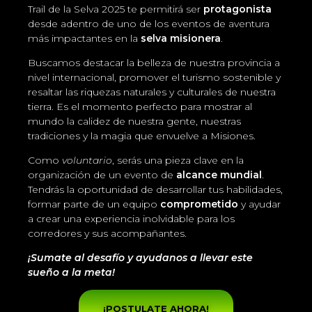
Trail de la Selva 2025 te permitirá ser
protagonista
desde adentro de uno de los eventos de aventura
más impactantes en la
selva misionera
.
Buscamos destacar la belleza de nuestra provincia a
nivel internacional, promover el turismo sostenible y
resaltar las riquezas naturales y culturales de nuestra
tierra. Es el momento perfecto para mostrar al
mundo la calidez de nuestra gente, nuestras
tradiciones y la magia que envuelve a Misiones.
Como
voluntario
, serás una pieza clave en la
organización de un evento de
alcance mundial
.
Tendrás la oportunidad de desarrollar tus habilidades,
formar parte de un equipo
comprometido
y ayudar
a crear una experiencia inolvidable para los
corredores y sus acompañantes.
¡Sumate al desafío y ayudanos a llevar este
sueño a la meta!
¡POSTULATE AHORA!